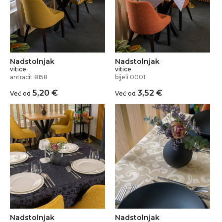
Nadstolnjak
Nadstolnjak
vitice
vitice
antracit 8158
bijeli 0001
5,20
€
3,52
€
Već od
Već od
Nadstolnjak
Nadstolnjak