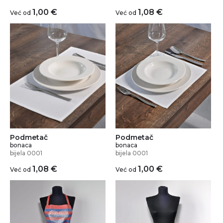
1,00
€
1,08
€
Već od
Već od
Podmetač
Podmetač
bonaca
bonaca
bijela 0001
bijela 0001
1,08
€
1,00
€
Već od
Već od