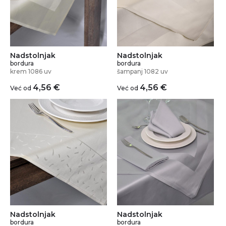
Nadstolnjak
Nadstolnjak
bordura
bordura
krem 1086 uv
šampanj 1082 uv
4,56
€
4,56
€
Već od
Već od
Nadstolnjak
Nadstolnjak
bordura
bordura