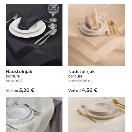
Nadstolnjak
Nadstolnjak
bordura
bordura
crna 9001
krem 1086 uv
5,20
€
4,56
€
Već od
Već od