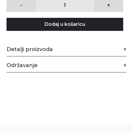
-
+
Dodaj u košaricu
Detalji proizvoda
Održavanje