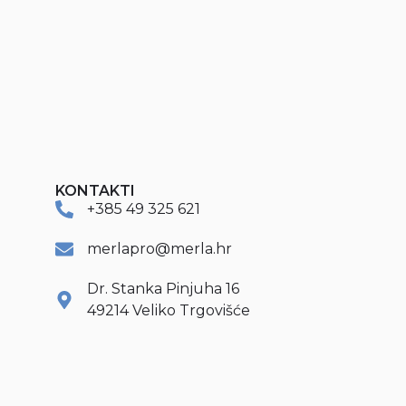
KONTAKTI
+385 49 325 621
merlapro@merla.hr
Dr. Stanka Pinjuha 16
49214 Veliko Trgovišće