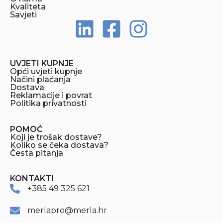
Kvaliteta
Savjeti
UVJETI KUPNJE
Opći uvjeti kupnje
Načini plaćanja
Dostava
Reklamacije i povrat
Politika privatnosti
POMOĆ
Koji je trošak dostave?
Koliko se čeka dostava?
Česta pitanja
KONTAKTI
+385 49 325 621
merlapro@merla.hr