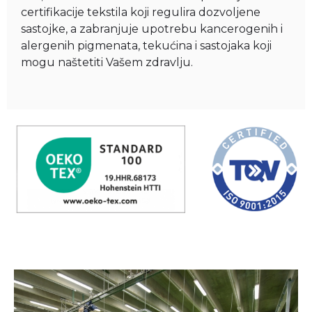
certifikacije tekstila koji regulira dozvoljene
sastojke, a zabranjuje upotrebu kancerogenih i
alergenih pigmenata, tekućina i sastojaka koji
mogu naštetiti Vašem zdravlju.