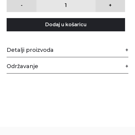
-
+
Dodaj u košaricu
Detalji proizvoda
Održavanje