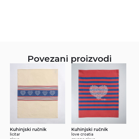
Povezani proizvodi
Kuhinjski ručnik
Kuhinjski ručnik
licitar
love croatia