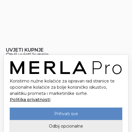
UVJETI KUPNJE
Opći uvjeti kupnje
Načini plaćanja
Dostava
Reklamacije i povrat
Politika privatnosti
Koristimo nužne kolačiće za ispravan rad stranice te
opcionalne kolačiće za bolje korisničko iskustvo,
analitiku prometa i marketinške svrhe.
Politika privatnosti
Prihvati sve
Odbij opcionalne