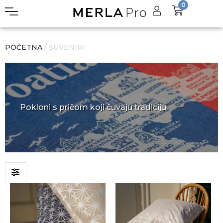
0
POČETNA
/ SUVENIRI
Pokloni s pričom koji čuvaju tradiciju.