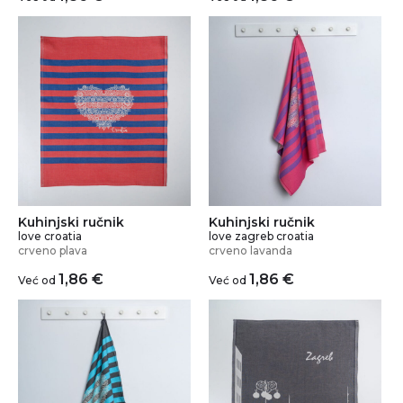
Kuhinjski ručnik
Kuhinjski ručnik
love croatia
love zagreb croatia
crveno plava
crveno lavanda
1,86
€
1,86
€
Već od
Već od