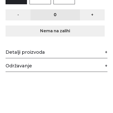
-
+
Nema na zalihi
Detalji proizvoda
Održavanje