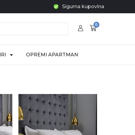
Sigurna kupovina
0
RI
OPREMI APARTMAN