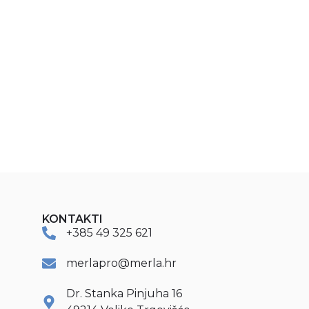
KONTAKTI
+385 49 325 621
merlapro@merla.hr
Dr. Stanka Pinjuha 16