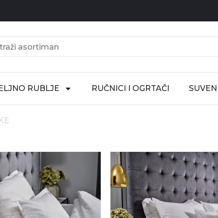
ELJNO RUBLJE
RUČNICI I OGRTAČI
SUVENI
KE