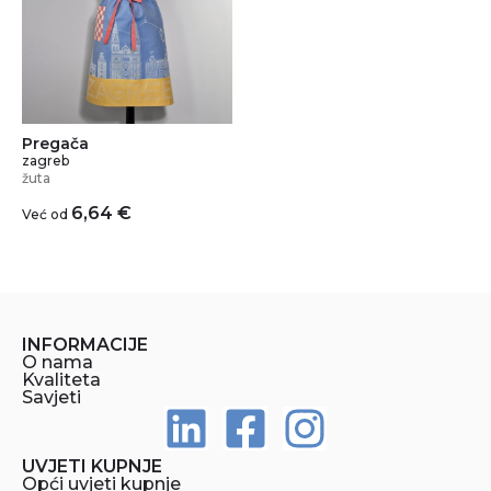
Pregača
zagreb
žuta
6,64
€
Već od
INFORMACIJE
O nama
Kvaliteta
Savjeti
UVJETI KUPNJE
Opći uvjeti kupnje