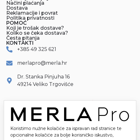
Načini plaćanja
Dostava
Reklamacije i povrat
Politika privatnosti
POMOĆ
Koji je trošak dostave?
Koliko se čeka dostava?
Česta pitanja
KONTAKTI
+385 49 325 621
merlapro@merla.hr
Dr. Stanka Pinjuha 16
49214 Veliko Trgovišće
Koristimo nužne kolačiće za ispravan rad stranice te
opcionalne kolačiće za bolje korisničko iskustvo,