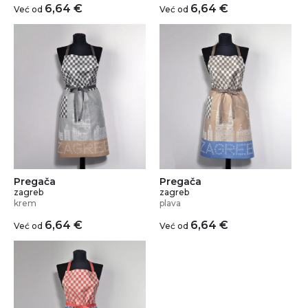
6,64
€
6,64
€
Već od
Već od
Pregača
Pregača
zagreb
zagreb
krem
plava
6,64
€
6,64
€
Već od
Već od