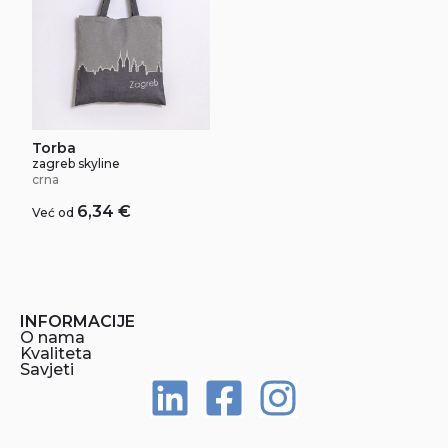
Torba
zagreb skyline
crna
6,34
€
Već od
INFORMACIJE
O nama
Kvaliteta
Savjeti