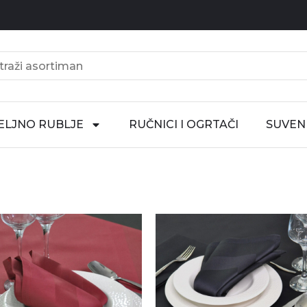
ELJNO RUBLJE
RUČNICI I OGRTAČI
SUVENI