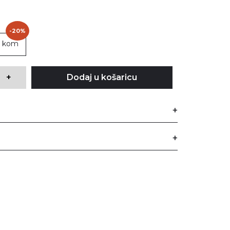
-20%
 kom
+
Dodaj u košaricu