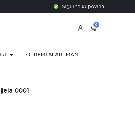
Sigurna kupovina
0
RI
OPREMI APARTMAN
ijela 0001