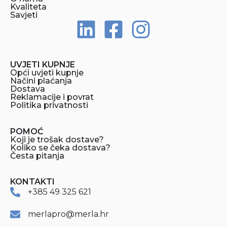
Kvaliteta
Savjeti
UVJETI KUPNJE
Opći uvjeti kupnje
Načini plaćanja
Dostava
Reklamacije i povrat
Politika privatnosti
POMOĆ
Koji je trošak dostave?
Koliko se čeka dostava?
Česta pitanja
KONTAKTI
+385 49 325 621
merlapro@merla.hr