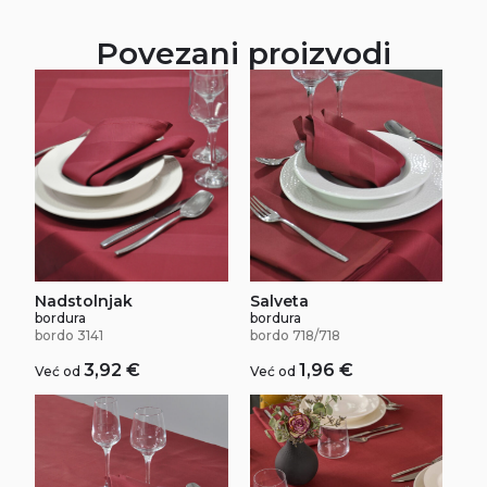
Povezani proizvodi
Salveta
Nadstolnjak
bordura
bordura
bordo 718/718
bordo 3141
1,96
€
3,92
€
Već od
Već od