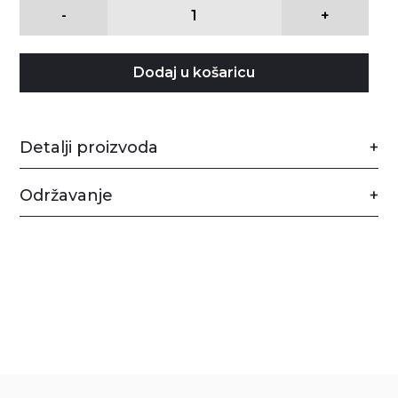
-
+
Dodaj u košaricu
Detalji proizvoda
Održavanje