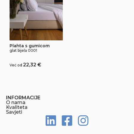
Plahta s gumicom
glat bijela 0001
22,32
€
Već od
INFORMACIJE
O nama
Kvaliteta
Savjeti