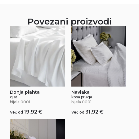
Povezani proizvodi
Donja plahta
Navlaka
glat
kosa pruga
bijela 0001
bijela 0001
19,92
€
31,92
€
Već od
Već od