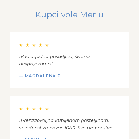
Kupci vole Merlu
★ ★ ★ ★ ★
„Vrlo ugodna posteljina, šivana
besprijekorno."
— MAGDALENA P.
★ ★ ★ ★ ★
„Prezadovoljna kupljenom posteljinom,
vrijednost za novac 10/10. Sve preporuke!"