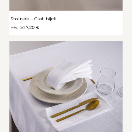
Stolnjak – Glat, bijeli
Već od
7,20 €