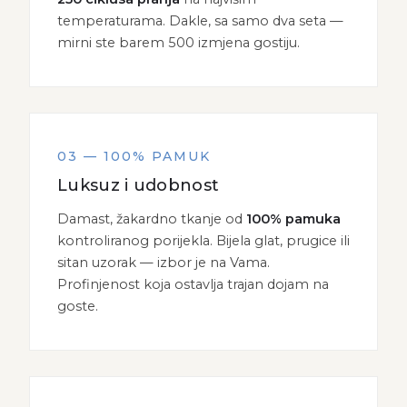
temperaturama. Dakle, sa samo dva seta —
mirni ste barem 500 izmjena gostiju.
03 — 100% PAMUK
Luksuz i udobnost
Damast, žakardno tkanje od
100% pamuka
kontroliranog porijekla. Bijela glat, prugice ili
sitan uzorak — izbor je na Vama.
Profinjenost koja ostavlja trajan dojam na
goste.