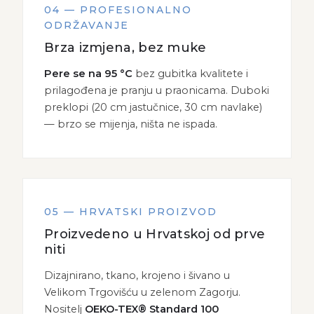
04 — PROFESIONALNO
ODRŽAVANJE
Brza izmjena, bez muke
Pere se na 95 °C
bez gubitka kvalitete i
prilagođena je pranju u praonicama. Duboki
preklopi (20 cm jastučnice, 30 cm navlake)
— brzo se mijenja, ništa ne ispada.
05 — HRVATSKI PROIZVOD
Proizvedeno u Hrvatskoj od prve
niti
Dizajnirano, tkano, krojeno i šivano u
Velikom Trgovišću u zelenom Zagorju.
Nositelj
OEKO-TEX® Standard 100