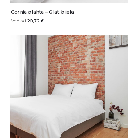
Gornja plahta – Glat, bijela
Već od
20,72 €