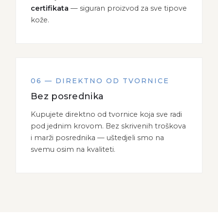
certifikata
— siguran proizvod za sve tipove
kože.
06 — DIREKTNO OD TVORNICE
Bez posrednika
Kupujete direktno od tvornice koja sve radi
pod jednim krovom. Bez skrivenih troškova
i marži posrednika — uštedjeli smo na
svemu osim na kvaliteti.