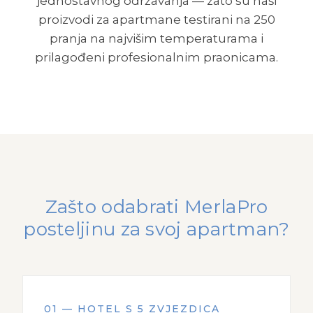
jednostavnog održavanja — zato su naši
proizvodi za apartmane testirani na 250
pranja na najvišim temperaturama i
prilagođeni profesionalnim praonicama.
Zašto odabrati MerlaPro
posteljinu za svoj apartman?
01 — HOTEL S 5 ZVJEZDICA