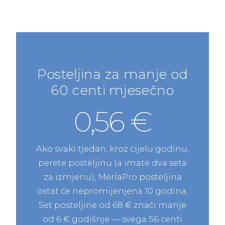
Posteljina za manje od
60 centi mjesečno
0,56 €
Ako svaki tjedan, kroz cijelu godinu,
perete posteljinu (a imate dva seta
za izmjenu), MerlaPro posteljina
ostat će nepromijenjena 10 godina.
Set posteljine od 68 € znači manje
od 6 € godišnje — svega 56 centi