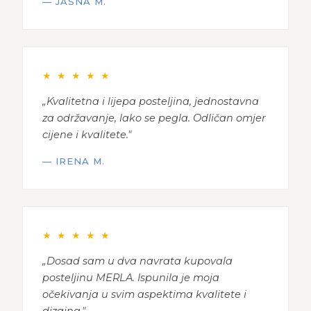
— JASNA M.
★ ★ ★ ★ ★
„Kvalitetna i lijepa posteljina, jednostavna
za održavanje, lako se pegla. Odličan omjer
cijene i kvalitete."
— IRENA M.
★ ★ ★ ★ ★
„Dosad sam u dva navrata kupovala
posteljinu MERLA. Ispunila je moja
očekivanja u svim aspektima kvalitete i