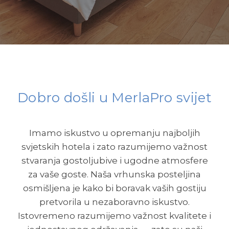
Dobro došli u MerlaPro svijet
Imamo iskustvo u opremanju najboljih
svjetskih hotela i zato razumijemo važnost
stvaranja gostoljubive i ugodne atmosfere
za vaše goste. Naša vrhunska posteljina
osmišljena je kako bi boravak vaših gostiju
pretvorila u nezaboravno iskustvo.
Istovremeno razumijemo važnost kvalitete i