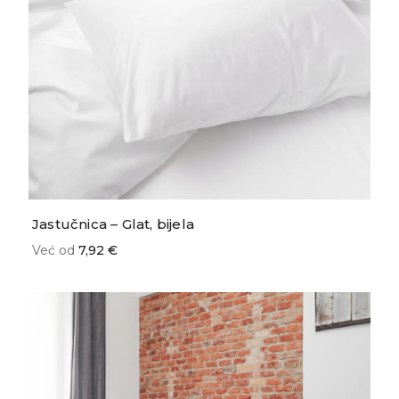
Jastučnica – Glat, bijela
Već od
7,92 €