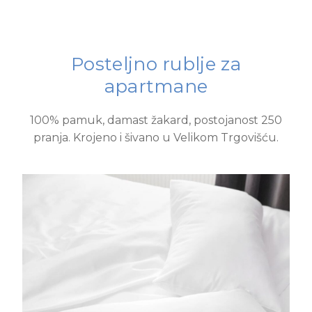
Posteljno rublje za
apartmane
100% pamuk, damast žakard, postojanost 250
pranja. Krojeno i šivano u Velikom Trgovišću.