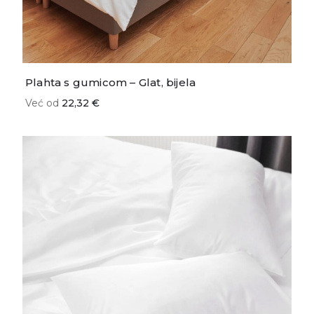
Plahta s gumicom – Glat, bijela
Već od
22,32 €