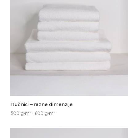
Ručnici – razne dimenzije
500 g/m² i 600 g/m²