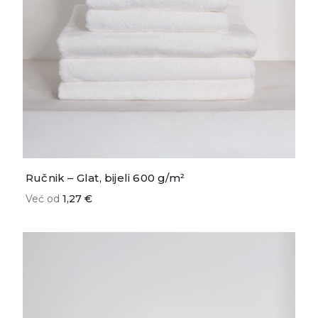
Ručnik – Glat, bijeli 600 g/m²
Već od
1,27 €