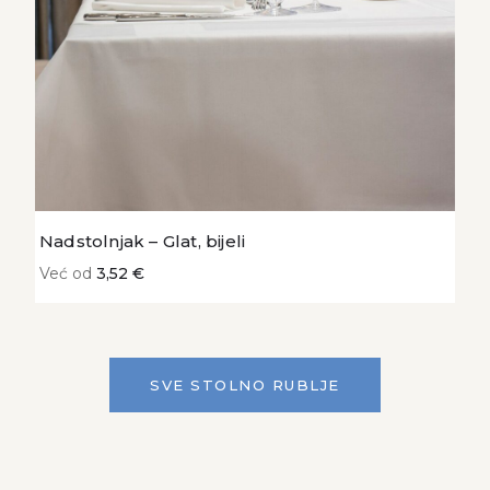
Nadstolnjak – Glat, bijeli
Već od
3,52 €
SVE STOLNO RUBLJE