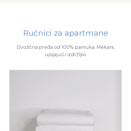
Ručnici za apartmane
Dvožična pređa od 100% pamuka. Mekani,
upijajući i izdržljivi.