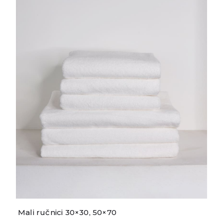
Mali ručnici 30×30, 50×70