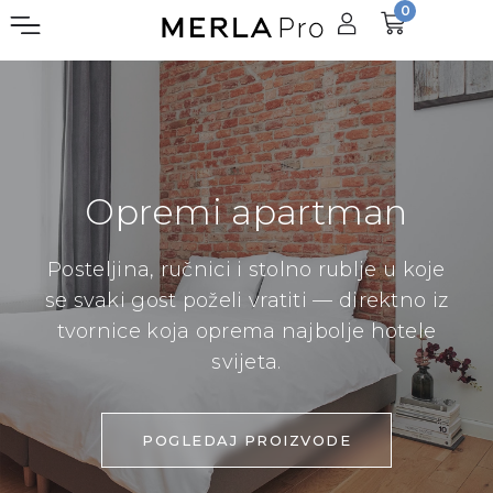
0
Opremi apartman
Posteljina, ručnici i stolno rublje u koje
se svaki gost poželi vratiti — direktno iz
tvornice koja oprema najbolje hotele
svijeta.
POGLEDAJ PROIZVODE