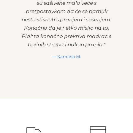
su sašivene malo veće s
pretpostavkom da će se pamuk
nešto stisnuti s pranjem i sušenjem.
Konačno da je netko mislio na to.
Plahta konačno prekriva madrac s
bočnih strana i nakon pranja."
— Karmela M.