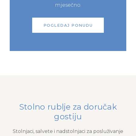
mjesečno.
POGLEDAJ PONUDU
Stolno rublje za doručak
gostiju
Stolnjaci, salvete i nadstolnjaci za posluživanje