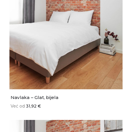
Navlaka – Glat, bijela
Već od
31,92 €