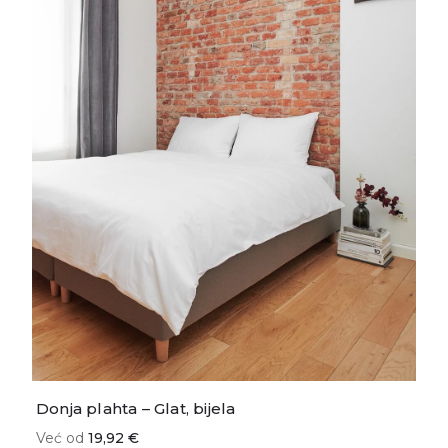
Donja plahta – Glat, bijela
Već od
19,92 €