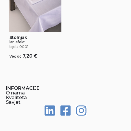
Stolnjak
lan efekt
bijela 0001
7,20
€
Već od
INFORMACIJE
O nama
Kvaliteta
Savjeti