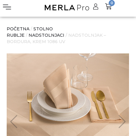
0
POČETNA
/
STOLNO
RUBLJE
/
NADSTOLNJACI
/ NADSTOLNJAK –
BORDURA, KREM 1086 UV