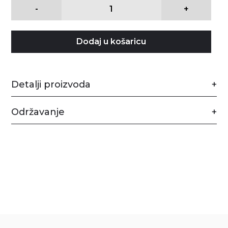
-
+
Dodaj u košaricu
Detalji proizvoda
Održavanje