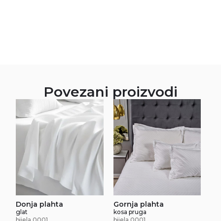
Povezani proizvodi
Donja plahta
Gornja plahta
glat
kosa pruga
bijela 0001
bijela 0001