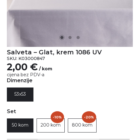
Salveta – Glat, krem 1086 UV
SKU: K03000847
2,00
€
/ kom
cijena bez PDV-a
Dimenzije
53x53
Set
-10%
-20%
50 kom
200 kom
800 kom