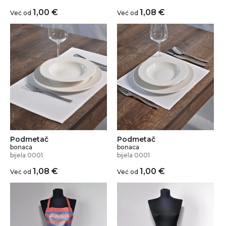
1,00
€
1,08
€
Već od
Već od
Podmetač
Podmetač
bonaca
bonaca
bijela 0001
bijela 0001
1,08
€
1,00
€
Već od
Već od