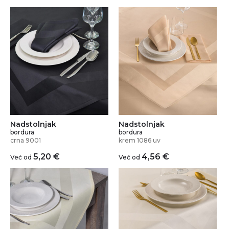
Nadstolnjak
Nadstolnjak
bordura
bordura
crna 9001
krem 1086 uv
5,20
€
4,56
€
Već od
Već od