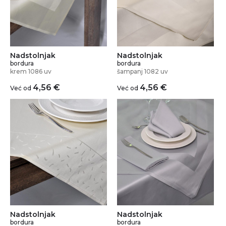
Nadstolnjak
Nadstolnjak
bordura
bordura
krem 1086 uv
šampanj 1082 uv
4,56
€
4,56
€
Već od
Već od
Nadstolnjak
Nadstolnjak
bordura
bordura