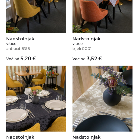
Nadstolnjak
Nadstolnjak
vitice
vitice
antracit 8158
bijeli 0001
5,20
€
3,52
€
Već od
Već od
Nadstolnjak
Nadstolnjak