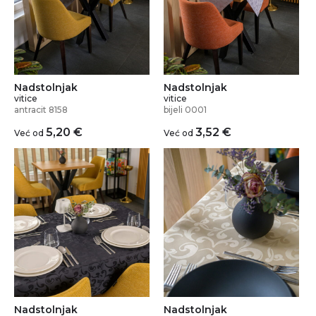
Nadstolnjak
Nadstolnjak
vitice
vitice
antracit 8158
bijeli 0001
5,20
€
3,52
€
Već od
Već od
Nadstolnjak
Nadstolnjak