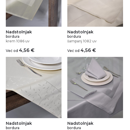
Nadstolnjak
Nadstolnjak
bordura
bordura
krem 1086 uv
šampanj 1082 uv
4,56
€
4,56
€
Već od
Već od
Nadstolnjak
Nadstolnjak
bordura
bordura