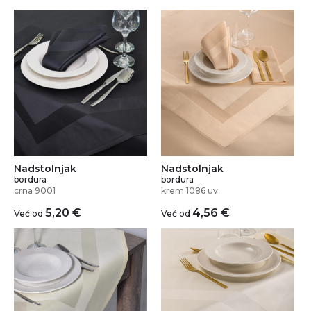
Nadstolnjak
Nadstolnjak
bordura
bordura
crna 9001
krem 1086 uv
5,20
€
4,56
€
Već od
Već od