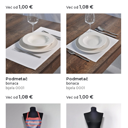
1,00
€
1,08
€
Već od
Već od
Podmetač
Podmetač
bonaca
bonaca
bijela 0001
bijela 0001
1,08
€
1,00
€
Već od
Već od