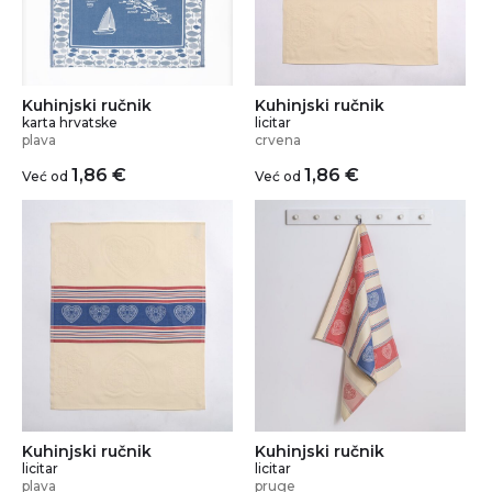
Kuhinjski ručnik
Kuhinjski ručnik
karta hrvatske
licitar
plava
crvena
1,86
€
1,86
€
Već od
Već od
Kuhinjski ručnik
Kuhinjski ručnik
licitar
licitar
plava
pruge