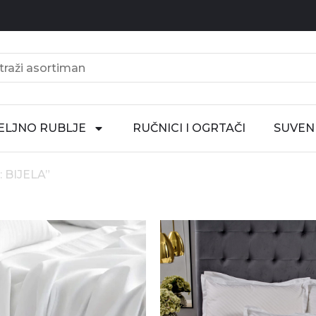
ELJNO RUBLJE
RUČNICI I OGRTAČI
SUVENI
 BIJELA”