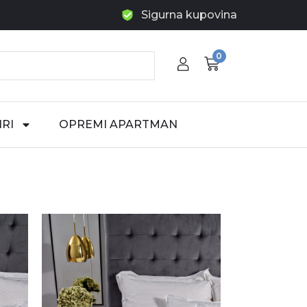
Sigurna kupovina
0
RI
OPREMI APARTMAN