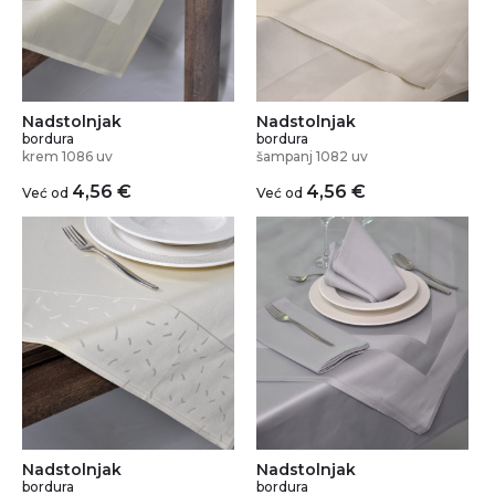
Nadstolnjak
Nadstolnjak
bordura
bordura
krem 1086 uv
šampanj 1082 uv
4,56
€
4,56
€
Već od
Već od
Nadstolnjak
Nadstolnjak
bordura
bordura