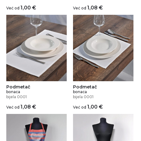
1,00
€
1,08
€
Već od
Već od
Podmetač
Podmetač
bonaca
bonaca
bijela 0001
bijela 0001
1,08
€
1,00
€
Već od
Već od