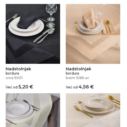
Nadstolnjak
Nadstolnjak
bordura
bordura
crna 9001
krem 1086 uv
5,20
€
4,56
€
Već od
Već od