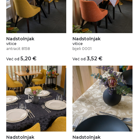
Nadstolnjak
Nadstolnjak
vitice
vitice
antracit 8158
bijeli 0001
5,20
€
3,52
€
Već od
Već od
Nadstolnjak
Nadstolnjak