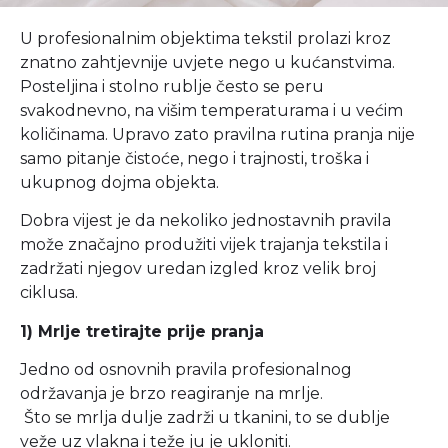
U profesionalnim objektima tekstil prolazi kroz
znatno zahtjevnije uvjete nego u kućanstvima.
Posteljina i stolno rublje često se peru
svakodnevno, na višim temperaturama i u većim
količinama. Upravo zato pravilna rutina pranja nije
samo pitanje čistoće, nego i trajnosti, troška i
ukupnog dojma objekta.
Dobra vijest je da nekoliko jednostavnih pravila
može značajno produžiti vijek trajanja tekstila i
zadržati njegov uredan izgled kroz velik broj
ciklusa.
1) Mrlje tretirajte prije pranja
Jedno od osnovnih pravila profesionalnog
održavanja je brzo reagiranje na mrlje.
Što se mrlja dulje zadrži u tkanini, to se dublje
veže uz vlakna i teže ju je ukloniti.