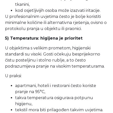
tkanini,
kod osjetljivijih osoba može izazvati iritacije.
U profesionalnim uvjetima često je bolje koristiti
minimalne količine ili alternativna rješenja, ovisno o
protokolu pranja u objektu ili praonici.
5) Temperatura: higijena je prioritet
U objektima s velikim prometom, higijenski
standardi su visoki. Gosti očekuju besprijekorno
čistu posteljinu i stolno rublje, a to često
podrazumijeva pranje na visokim temperaturama.
U praksi:
apartmani, hoteli i restorani često koriste
pranje na 95°C,
takva temperatura osigurava potpunu
higijenu,
tekstil mora biti prilagođen takvim uvjetima.