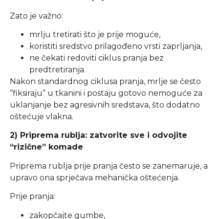
Zato je važno:
mrlju tretirati što je prije moguće,
koristiti sredstvo prilagođeno vrsti zaprljanja,
ne čekati redoviti ciklus pranja bez
predtretiranja.
Nakon standardnog ciklusa pranja, mrlje se često
“fiksiraju” u tkanini i postaju gotovo nemoguće za
uklanjanje bez agresivnih sredstava, što dodatno
oštećuje vlakna.
2) Priprema rublja: zatvorite sve i odvojite
“rizične” komade
Priprema rublja prije pranja često se zanemaruje, a
upravo ona sprječava mehanička oštećenja.
Prije pranja:
zakopčajte gumbe,