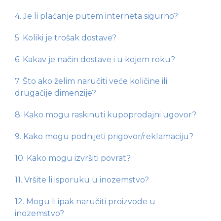
4. Je li plaćanje putem interneta sigurno?
5. Koliki je trošak dostave?
6. Kakav je način dostave i u kojem roku?
7. Što ako želim naručiti veće količine ili
drugačije dimenzije?
8. Kako mogu raskinuti kupoprodajni ugovor?
9. Kako mogu podnijeti prigovor/reklamaciju?
10. Kako mogu izvršiti povrat?
11. Vršite li isporuku u inozemstvo?
12. Mogu li ipak naručiti proizvode u
inozemstvo?