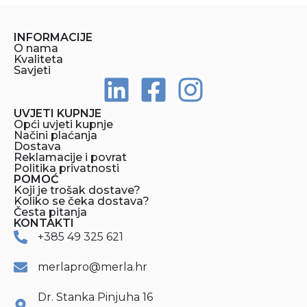
INFORMACIJE
O nama
Kvaliteta
Savjeti
UVJETI KUPNJE
Opći uvjeti kupnje
Načini plaćanja
Dostava
Reklamacije i povrat
Politika privatnosti
POMOĆ
Koji je trošak dostave?
Koliko se čeka dostava?
Česta pitanja
KONTAKTI
+385 49 325 621
merlapro@merla.hr
Dr. Stanka Pinjuha 16